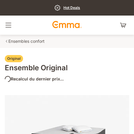
Hot Deals
Basculer la navigation
Ensembles confort
Original
Ensemble Original
Recalcul du dernier prix...