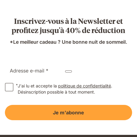
279.30 CHF
d'origine
399.00 CHF
Inscrivez-vous à la Newsletter et
profitez jusqu'à 40% de réduction
*Le meilleur cadeau ? Une bonne nuit de sommeil.
Adresse e-mail *
*
J'ai lu et accepte la
politique de confidentialité
.
Désinscription possible à tout moment.
Je m'abonne