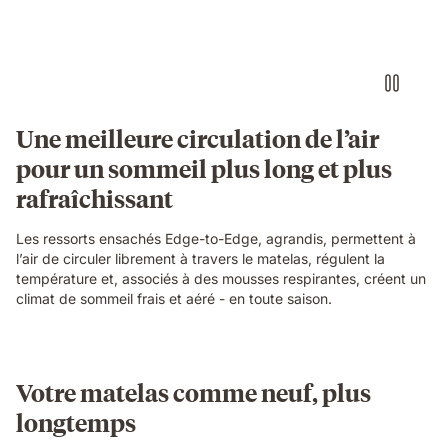
Une meilleure circulation de l’air
pour un sommeil plus long et plus
rafraîchissant
Les ressorts ensachés Edge-to-Edge, agrandis, permettent à
l’air de circuler librement à travers le matelas, régulent la
température et, associés à des mousses respirantes, créent un
climat de sommeil frais et aéré - en toute saison.
Votre matelas comme neuf, plus
longtemps