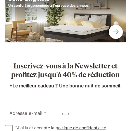
Un confort ergonomique à l'épreuve des années
Inscrivez-vous à la Newsletter et
profitez jusqu'à 40% de réduction
*Le meilleur cadeau ? Une bonne nuit de sommeil.
Adresse e-mail *
*
J'ai lu et accepte la
politique de confidentialité
.