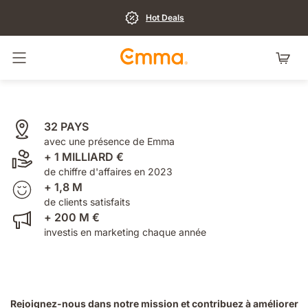
Hot Deals
Basculer la navigation
32 PAYS
avec une présence de Emma
+ 1 MILLIARD €
de chiffre d'affaires en 2023
+ 1,8 M
de clients satisfaits
+ 200 M €
investis en marketing chaque année
Rejoignez-nous dans notre mission et contribuez à améliorer