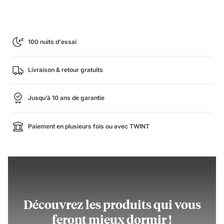
Confort
945.20 CHF
d'origine
matelas
967.00 CHF
Emma
100 nuits d'essai
Livraison & retour gratuits
Jusqu’à 10 ans de garantie
Paiement en plusieurs fois ou avec TWINT
Découvrez les produits qui vous
feront mieux dormir !