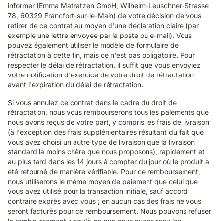
informer (Emma Matratzen GmbH, Wilhelm-Leuschner-Strasse
78, 60329 Francfort-sur-le-Main) de votre décision de vous
retirer de ce contrat au moyen d'une déclaration claire (par
exemple une lettre envoyée par la poste ou e-mail). Vous
pouvez également utiliser le modèle de formulaire de
rétractation à cette fin, mais ce n'est pas obligatoire. Pour
respecter le délai de rétractation, il suffit que vous envoyiez
votre notification d'exercice de votre droit de rétractation
avant l'expiration du délai de rétractation.
Si vous annulez ce contrat dans le cadre du droit de
rétractation, nous vous rembourserons tous les paiements que
nous avons reçus de votre part, y compris les frais de livraison
(à l'exception des frais supplémentaires résultant du fait que
vous avez choisi un autre type de livraison que la livraison
standard la moins chère que nous proposons), rapidement et
au plus tard dans les 14 jours à compter du jour où le produit a
été retourné de manière vérifiable. Pour ce remboursement,
nous utiliserons le même moyen de paiement que celui que
vous avez utilisé pour la transaction initiale, sauf accord
contraire exprès avec vous ; en aucun cas des frais ne vous
seront facturés pour ce remboursement. Nous pouvons refuser
le remboursement jusqu'à ce que nous ayons reçu les