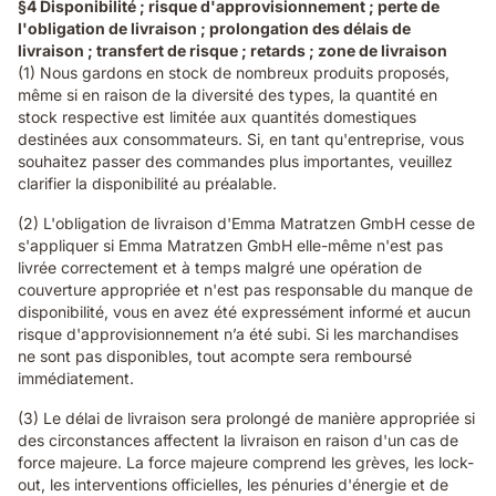
§4 Disponibilité ; risque d'approvisionnement ; perte de
l'obligation de livraison ; prolongation des délais de
livraison ; transfert de risque ; retards ; zone de livraison
(1) Nous gardons en stock de nombreux produits proposés,
même si en raison de la diversité des types, la quantité en
stock respective est limitée aux quantités domestiques
destinées aux consommateurs. Si, en tant qu'entreprise, vous
souhaitez passer des commandes plus importantes, veuillez
clarifier la disponibilité au préalable.
(2) L'obligation de livraison d'Emma Matratzen GmbH cesse de
s'appliquer si Emma Matratzen GmbH elle-même n'est pas
livrée correctement et à temps malgré une opération de
couverture appropriée et n'est pas responsable du manque de
disponibilité, vous en avez été expressément informé et aucun
risque d'approvisionnement n’a été subi. Si les marchandises
ne sont pas disponibles, tout acompte sera remboursé
immédiatement.
(3) Le délai de livraison sera prolongé de manière appropriée si
des circonstances affectent la livraison en raison d'un cas de
force majeure. La force majeure comprend les grèves, les lock-
out, les interventions officielles, les pénuries d'énergie et de