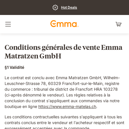
Hot Deals
Basculer la navigation
Conditions générales de vente Emma
Matratzen GmbH
§1 Validité
Le contrat est conclu avec Emma Matratzen GmbH, Wilhelm-
Leuschner-Strasse 78, 60329 Francfort-sur-le-Main, registre
du commerce : tribunal de district de Francfort HRA 103278
(ci-après dénommé le vendeur). Les règles relatives à la
conclusion du contrat s'appliquent aux commandes via notre
boutique en ligne
https://www.emma-matelas.ch
.
Les conditions contractuelles suivantes s'appliquent à tous les
contrats conclus entre le vendeur et l'acheteur respectif et sont
expressément acceptées avec la commande.