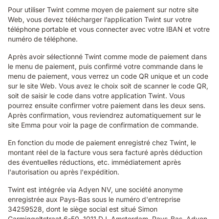
Pour utiliser Twint comme moyen de paiement sur notre site
Web, vous devez télécharger l’application Twint sur votre
téléphone portable et vous connecter avec votre IBAN et votre
numéro de téléphone.
Après avoir sélectionné Twint comme mode de paiement dans
le menu de paiement, puis confirmé votre commande dans le
menu de paiement, vous verrez un code QR unique et un code
sur le site Web. Vous avez le choix soit de scanner le code QR,
soit de saisir le code dans votre application Twint. Vous
pourrez ensuite confirmer votre paiement dans les deux sens.
Après confirmation, vous reviendrez automatiquement sur le
site Emma pour voir la page de confirmation de commande.
En fonction du mode de paiement enregistré chez Twint, le
montant réel de la facture vous sera facturé après déduction
des éventuelles réductions, etc. immédiatement après
l'autorisation ou après l'expédition.
Twint est intégrée via Adyen NV, une société anonyme
enregistrée aux Pays-Bas sous le numéro d'entreprise
34259528, dont le siège social est situé Simon
Carmiggeltstraat 6-50, 1011 DJ, Amsterdam, Pays-Bas. Adyen