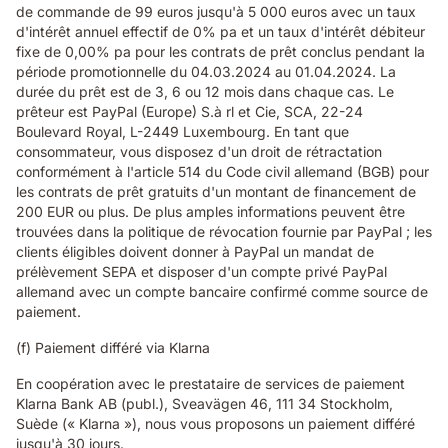
de commande de 99 euros jusqu'à 5 000 euros avec un taux
d'intérêt annuel effectif de 0% pa et un taux d'intérêt débiteur
fixe de 0,00% pa pour les contrats de prêt conclus pendant la
période promotionnelle du 04.03.2024 au 01.04.2024. La
durée du prêt est de 3, 6 ou 12 mois dans chaque cas. Le
prêteur est PayPal (Europe) S.à rl et Cie, SCA, 22-24
Boulevard Royal, L-2449 Luxembourg. En tant que
consommateur, vous disposez d'un droit de rétractation
conformément à l'article 514 du Code civil allemand (BGB) pour
les contrats de prêt gratuits d'un montant de financement de
200 EUR ou plus. De plus amples informations peuvent être
trouvées dans la politique de révocation fournie par PayPal ; les
clients éligibles doivent donner à PayPal un mandat de
prélèvement SEPA et disposer d'un compte privé PayPal
allemand avec un compte bancaire confirmé comme source de
paiement.
(f) Paiement différé via Klarna
En coopération avec le prestataire de services de paiement
Klarna Bank AB (publ.), Sveavägen 46, 111 34 Stockholm,
Suède (« Klarna »), nous vous proposons un paiement différé
jusqu'à 30 jours.