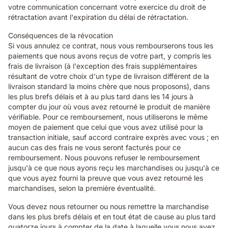
votre communication concernant votre exercice du droit de
rétractation avant l'expiration du délai de rétractation.
Conséquences de la révocation
Si vous annulez ce contrat, nous vous rembourserons tous les
paiements que nous avons reçus de votre part, y compris les
frais de livraison (à l'exception des frais supplémentaires
résultant de votre choix d'un type de livraison différent de la
livraison standard la moins chère que nous proposons), dans
les plus brefs délais et à au plus tard dans les 14 jours à
compter du jour où vous avez retourné le produit de manière
vérifiable. Pour ce remboursement, nous utiliserons le même
moyen de paiement que celui que vous avez utilisé pour la
transaction initiale, sauf accord contraire exprès avec vous ; en
aucun cas des frais ne vous seront facturés pour ce
remboursement. Nous pouvons refuser le remboursement
jusqu'à ce que nous ayons reçu les marchandises ou jusqu'à ce
que vous ayez fourni la preuve que vous avez retourné les
marchandises, selon la première éventualité.
Vous devez nous retourner ou nous remettre la marchandise
dans les plus brefs délais et en tout état de cause au plus tard
quatorze jours à compter de la date à laquelle vous nous avez