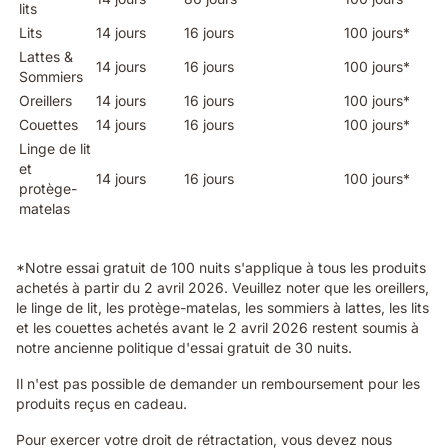
lits
Lits
14 jours
16 jours
100 jours*
Lattes &
14 jours
16 jours
100 jours*
Sommiers
Oreillers
14 jours
16 jours
100 jours*
Couettes
14 jours
16 jours
100 jours*
Linge de lit
et
14 jours
16 jours
100 jours*
protège-
matelas
*Notre essai gratuit de 100 nuits s'applique à tous les produits
achetés à partir du 2 avril 2026. Veuillez noter que les oreillers,
le linge de lit, les protège-matelas, les sommiers à lattes, les lits
et les couettes achetés avant le 2 avril 2026 restent soumis à
notre ancienne politique d'essai gratuit de 30 nuits.
Il n'est pas possible de demander un remboursement pour les
produits reçus en cadeau.
Pour exercer votre droit de rétractation, vous devez nous