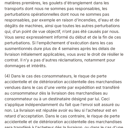
matières premières, les goulets d'étranglement dans les
transports dont nous ne sommes pas responsables, les
perturbations opérationnelles dont nous ne sommes pas
responsables, par exemple en raison d'incendies, d'eau et de
dégâts de machines, ainsi que toutes les autres perturbations
qui, d’un point de vue objectif, n’ont pas été causés par nous.
Vous serez expressément informé du début et de la fin de ces
perturbations. Si l'empêchement d'exécution dans les cas
susmentionnés dure plus de 4 semaines après les délais de
livraison initialement applicables, vous avez le droit de résilier le
contrat. Il n'y a pas d'autres réclamations, notamment pour
dommages et intérêts.
(4) Dans le cas des consommateurs, le risque de perte
accidentelle et de détérioration accidentelle des marchandises
vendues dans le cas d'une vente par expédition est transféré
au consommateur dès la livraison des marchandises au
consommateur ou à un destinataire désigné par lui. Ceci
s'applique indépendamment du fait que l'envoi soit assuré ou
non. La livraison est réputée avoir eu lieu si l'acheteur est en
retard d'acceptation. Dans le cas contraire, le risque de perte
accidentelle et de détérioration accidentelle des marchandises
sera transféré à l'acheteur dès la livraison, ou dans le cas d'une