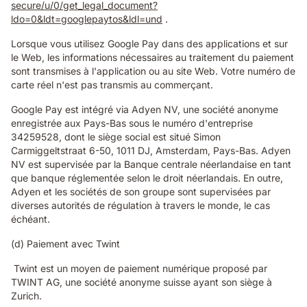
secure/u/0/get_legal_document?
ldo=0&ldt=googlepaytos&ldl=und
.
Lorsque vous utilisez Google Pay dans des applications et sur
le Web, les informations nécessaires au traitement du paiement
sont transmises à l'application ou au site Web. Votre numéro de
carte réel n'est pas transmis au commerçant.
Google Pay est intégré via Adyen NV, une société anonyme
enregistrée aux Pays-Bas sous le numéro d'entreprise
34259528, dont le siège social est situé Simon
Carmiggeltstraat 6-50, 1011 DJ, Amsterdam, Pays-Bas. Adyen
NV est supervisée par la Banque centrale néerlandaise en tant
que banque réglementée selon le droit néerlandais. En outre,
Adyen et les sociétés de son groupe sont supervisées par
diverses autorités de régulation à travers le monde, le cas
échéant.
(d) Paiement avec Twint
Twint est un moyen de paiement numérique proposé par
TWINT AG, une société anonyme suisse ayant son siège à
Zurich.