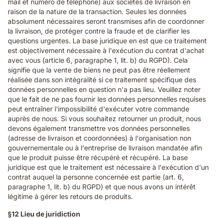
mail et numéro de téléphone) aux sociétés de livraison en
raison de la nature de la transaction. Seules les données
absolument nécessaires seront transmises afin de coordonner
la livraison, de protéger contre la fraude et de clarifier les
questions urgentes. La base juridique en est que ce traitement
est objectivement nécessaire à l'exécution du contrat d'achat
avec vous (article 6, paragraphe 1, lit. b) du RGPD). Cela
signifie que la vente de biens ne peut pas être réellement
réalisée dans son intégralité si ce traitement spécifique des
données personnelles en question n'a pas lieu. Veuillez noter
que le fait de ne pas fournir les données personnelles requises
peut entraîner l'impossibilité d'exécuter votre commande
auprès de nous. Si vous souhaitez retourner un produit, nous
devons également transmettre vos données personnelles
(adresse de livraison et coordonnées) à l'organisation non
gouvernementale ou à l'entreprise de livraison mandatée afin
que le produit puisse être récupéré et récupéré. La base
juridique est que le traitement est nécessaire à l'exécution d'un
contrat auquel la personne concernée est partie (art. 6,
paragraphe 1, lit. b) du RGPD) et que nous avons un intérêt
légitime à gérer les retours de produits.
§12 Lieu de juridiction