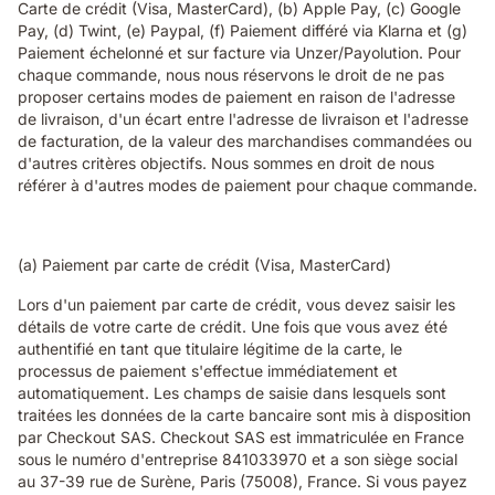
Carte de crédit (Visa, MasterCard), (b) Apple Pay, (c) Google
Pay, (d) Twint, (e) Paypal, (f) Paiement différé via Klarna et (g)
Paiement échelonné et sur facture via Unzer/Payolution. Pour
chaque commande, nous nous réservons le droit de ne pas
proposer certains modes de paiement en raison de l'adresse
de livraison, d'un écart entre l'adresse de livraison et l'adresse
de facturation, de la valeur des marchandises commandées ou
d'autres critères objectifs. Nous sommes en droit de nous
référer à d'autres modes de paiement pour chaque commande.
(a) Paiement par carte de crédit (Visa, MasterCard)
Lors d'un paiement par carte de crédit, vous devez saisir les
détails de votre carte de crédit. Une fois que vous avez été
authentifié en tant que titulaire légitime de la carte, le
processus de paiement s'effectue immédiatement et
automatiquement. Les champs de saisie dans lesquels sont
traitées les données de la carte bancaire sont mis à disposition
par Checkout SAS. Checkout SAS est immatriculée en France
sous le numéro d'entreprise 841033970 et a son siège social
au 37-39 rue de Surène, Paris (75008), France. Si vous payez