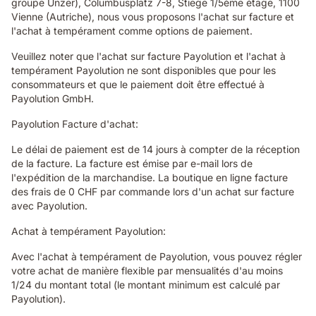
groupe Unzer), Columbusplatz 7-8, Stiege 1/5ème étage, 1100
Vienne (Autriche), nous vous proposons l'achat sur facture et
l'achat à tempérament comme options de paiement.
Veuillez noter que l'achat sur facture Payolution et l'achat à
tempérament Payolution ne sont disponibles que pour les
consommateurs et que le paiement doit être effectué à
Payolution GmbH.
Payolution Facture d'achat:
Le délai de paiement est de 14 jours à compter de la réception
de la facture. La facture est émise par e-mail lors de
l'expédition de la marchandise. La boutique en ligne facture
des frais de 0 CHF par commande lors d'un achat sur facture
avec Payolution.
Achat à tempérament Payolution:
Avec l'achat à tempérament de Payolution, vous pouvez régler
votre achat de manière flexible par mensualités d'au moins
1/24 du montant total (le montant minimum est calculé par
Payolution).