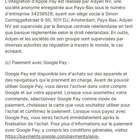
L'intégration d'Apple Pay est réalisée par Adyen NV, une
société anonyme enregistrée aux Pays-Bas sous le numéro
d'entreprise 34259528, ayant son siège social à Simon
Carmiggeltstraat 6-50, 1011 DJ, Amsterdam, Pays-Bas. Adyen
NV est supervisée par la Banque centrale néerlandaise en tant
que banque réglementée selon le droit néerlandais. En outre,
Adyen et les sociétés de son groupe sont supervisées par
diverses autorités de régulation à travers le monde, le cas
échéant.
(c) Paiement avec Google Pay :
Google Pay est disponible lors d'achats sur des appareils et
des navigateurs qui le prennent en charge. Avant de pouvoir
utiliser Google Pay, vous devez l'activer dans votre compte
Google et sur votre appareil. Lorsque vous soumettez votre
commande, sélectionnez Google Pay comme mode de
paiement, choisissez la carte que vous souhaitez utiliser pour
l'achat et confirmez le paiement. Lorsque vous payez avec
Google Pay, vous serez facturé immédiatement après la
finalisation de l'achat. Pour plus d'informations sur le paiement
avec Google Pay, y compris les conditions générales, visitez
https://payments.google.com/payments/apis-