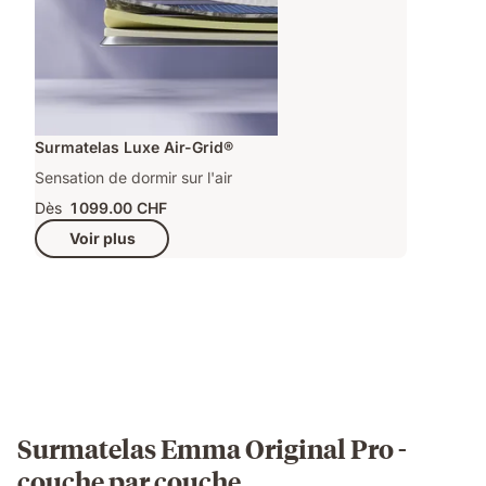
Surmatelas Luxe Air-Grid®
Sensation de dormir sur l'air
Dès
1 099.00 CHF
Voir plus
Surmatelas Emma Original Pro -
couche par couche