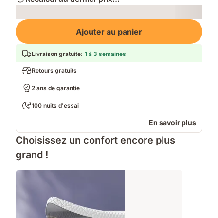
Loading
Ajouter au panier
Livraison gratuite
:
1 à 3 semaines
Retours gratuits
2 ans de garantie
100 nuits d'essai
En savoir plus
Choisissez un confort encore plus
grand !