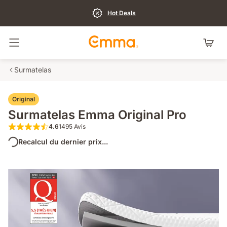
Hot Deals
Basculer la navigation
Surmatelas
Original
Surmatelas Emma Original Pro
4.6
1495 Avis
4.6 sur 5 étoiles 1495 Avis
Recalcul du dernier prix...