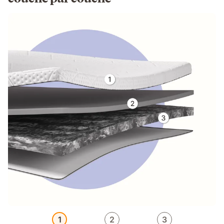
1
2
3