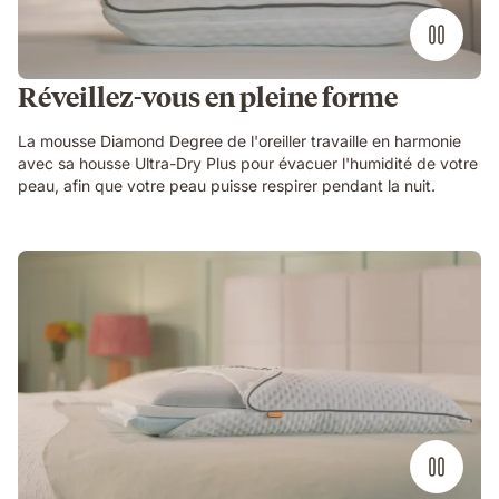
Réveillez-vous en pleine forme
La mousse Diamond Degree de l'oreiller travaille en harmonie
avec sa housse Ultra-Dry Plus pour évacuer l'humidité de votre
peau, afin que votre peau puisse respirer pendant la nuit.