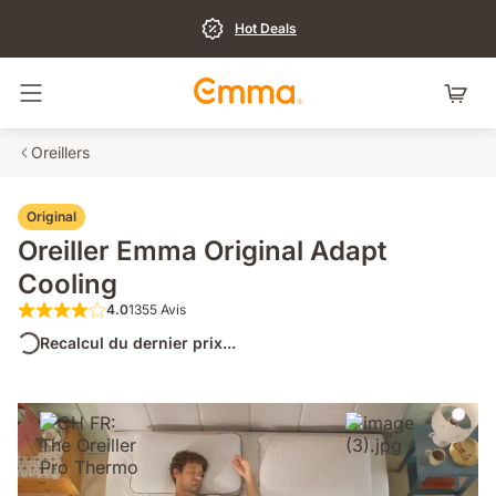
Hot Deals
Basculer la navigation
Oreillers
Original
Oreiller Emma Original Adapt
Cooling
4.0
1355 Avis
4.0 sur 5 étoiles 1355 Avis
Recalcul du dernier prix...