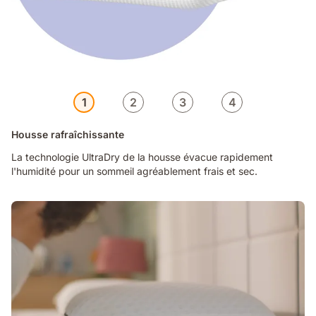
1
2
3
4
Housse rafraîchissante
La technologie UltraDry de la housse évacue rapidement
l'humidité pour un sommeil agréablement frais et sec.