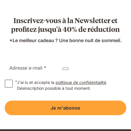
279.30 CHF
d'origine
399.00 CHF
Inscrivez-vous à la Newsletter et
profitez jusqu'à 40% de réduction
*Le meilleur cadeau ? Une bonne nuit de sommeil.
Adresse e-mail *
*
J'ai lu et accepte la
politique de confidentialité
.
Désinscription possible à tout moment.
Je m'abonne