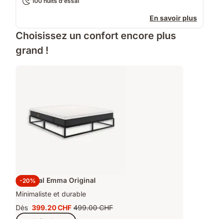
100 nuits d'essai
En savoir plus
Choisissez un confort encore plus
grand !
Lit Métal Emma Original
-20%
Minimaliste et durable
Dès
399.20 CHF
499.00 CHF
Prix
Prix