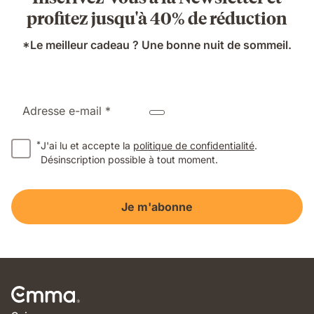
profitez jusqu'à 40% de réduction
*Le meilleur cadeau ? Une bonne nuit de sommeil.
Adresse e-mail *
*
J'ai lu et accepte la
politique de confidentialité
.
Désinscription possible à tout moment.
Je m'abonne