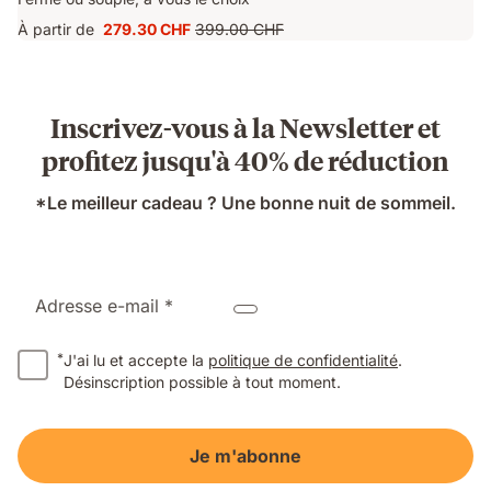
À partir de
279.30 CHF
399.00 CHF
Prix
Prix
279.30 CHF
d'origine
399.00 CHF
Inscrivez-vous à la Newsletter et
profitez jusqu'à 40% de réduction
*Le meilleur cadeau ? Une bonne nuit de sommeil.
Adresse e-mail *
*
J'ai lu et accepte la
politique de confidentialité
.
Désinscription possible à tout moment.
Je m'abonne