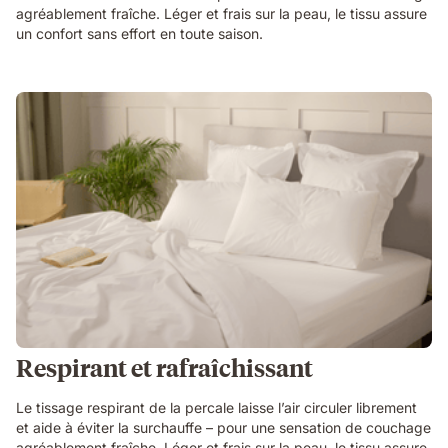
agréablement fraîche. Léger et frais sur la peau, le tissu assure
un confort sans effort en toute saison.
Respirant et rafraîchissant
Le tissage respirant de la percale laisse l’air circuler librement
et aide à éviter la surchauffe – pour une sensation de couchage
agréablement fraîche. Léger et frais sur la peau, le tissu assure