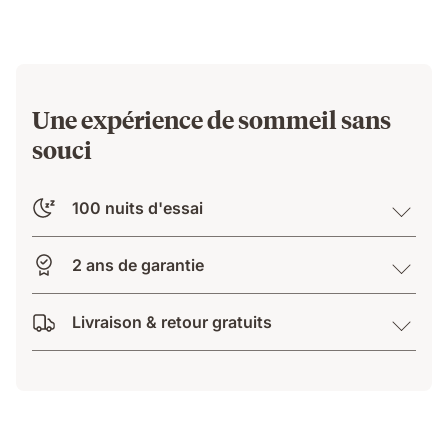
279.30 CHF
d'origine
399.00 CHF
Une expérience de sommeil sans
souci
100 nuits d'essai
2 ans de garantie
Livraison & retour gratuits