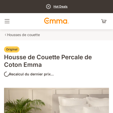
Hot Deals
Basculer la navigation
Housses de couette
Original
Housse de Couette Percale de
Coton Emma
Recalcul du dernier prix...