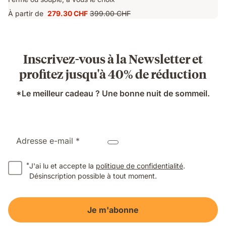
À partir de
279.30 CHF
399.00 CHF
Prix
Prix
279.30 CHF
d'origine
399.00 CHF
Inscrivez-vous à la Newsletter et
profitez jusqu'à 40% de réduction
*Le meilleur cadeau ? Une bonne nuit de sommeil.
Adresse e-mail *
*
J'ai lu et accepte la
politique de confidentialité
.
Désinscription possible à tout moment.
Je m'abonne