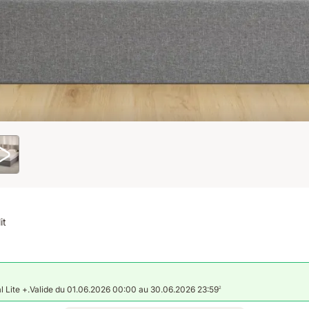
it
al Lite +.Valide du 01.06.2026 00:00 au 30.06.2026 23:59
2