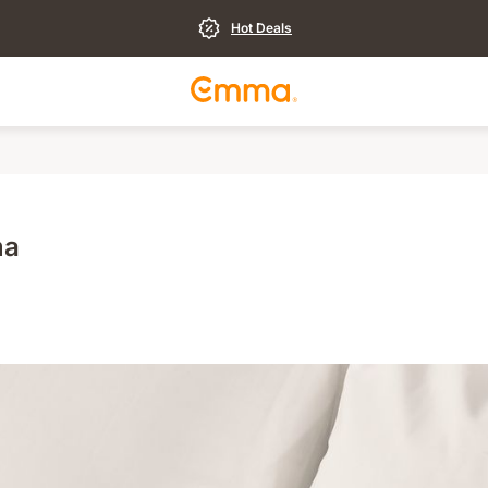
Hot Deals
ma