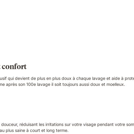
 confort
usif qui devient de plus en plus doux à chaque lavage et aide à proté
e après son 100e lavage il soit toujours aussi doux et moelleux.
ouceur, réduisant les irritations sur votre visage pendant votre som
au plus saine à court et long terme.