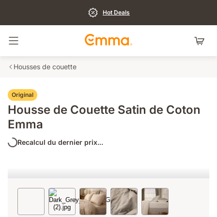
Hot Deals
Basculer la navigation
Housses de couette
Original
Housse de Couette Satin de Coton
Emma
Recalcul du dernier prix...