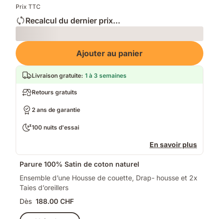
Prix TTC
Recalcul du dernier prix...
Loading
Ajouter au panier
Livraison gratuite
:
1 à 3 semaines
Retours gratuits
2 ans de garantie
100 nuits d'essai
En savoir plus
Parure 100% Satin de coton naturel
Ensemble d’une Housse de couette, Drap- housse et 2x
Taies d’oreillers
Dès
188.00 CHF