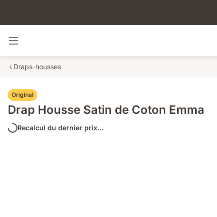
Basculer la navigation
Draps-housses
Original
Drap Housse Satin de Coton Emma
Recalcul du dernier prix...