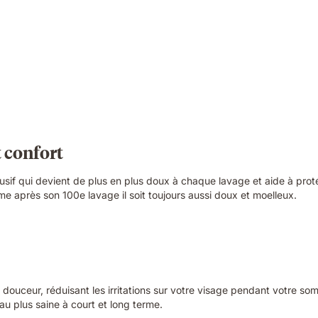
 confort
usif qui devient de plus en plus doux à chaque lavage et aide à proté
e après son 100e lavage il soit toujours aussi doux et moelleux.
ouceur, réduisant les irritations sur votre visage pendant votre som
au plus saine à court et long terme.