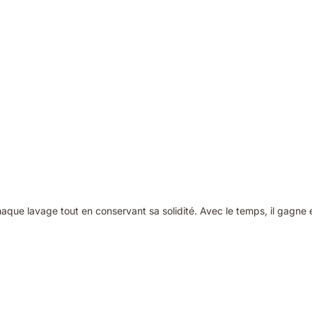
aque lavage tout en conservant sa solidité. Avec le temps, il gagne 