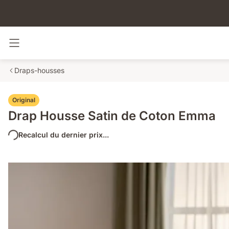
Basculer la navigation
Draps-housses
Original
Drap Housse Satin de Coton Emma
Recalcul du dernier prix...