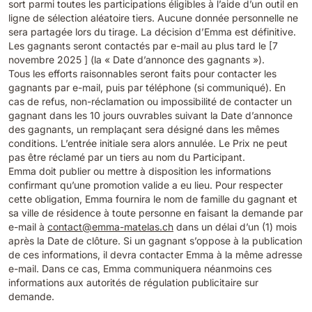
sort parmi toutes les participations éligibles à l’aide d’un outil en
ligne de sélection aléatoire tiers. Aucune donnée personnelle ne
sera partagée lors du tirage. La décision d’Emma est définitive.
Les gagnants seront contactés par e-mail au plus tard le [7
novembre 2025 ] (la « Date d’annonce des gagnants »).
Tous les efforts raisonnables seront faits pour contacter les
gagnants par e-mail, puis par téléphone (si communiqué). En
cas de refus, non-réclamation ou impossibilité de contacter un
gagnant dans les 10 jours ouvrables suivant la Date d’annonce
des gagnants, un remplaçant sera désigné dans les mêmes
conditions. L’entrée initiale sera alors annulée. Le Prix ne peut
pas être réclamé par un tiers au nom du Participant.
Emma doit publier ou mettre à disposition les informations
confirmant qu’une promotion valide a eu lieu. Pour respecter
cette obligation, Emma fournira le nom de famille du gagnant et
sa ville de résidence à toute personne en faisant la demande par
e-mail à
contact@emma-matelas.ch
dans un délai d’un (1) mois
après la Date de clôture. Si un gagnant s’oppose à la publication
de ces informations, il devra contacter Emma à la même adresse
e-mail. Dans ce cas, Emma communiquera néanmoins ces
informations aux autorités de régulation publicitaire sur
demande.