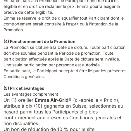
En participant à la Promotion, le Participant confirme qu’il est
éligible et en droit de réclamer le prix. Emma pourra exiger la
preuve de cette éligibilité.
Emma se réserve le droit de disqualifier tout Participant dont le
comportement serait contraire à l’esprit ou à l’intention de la
Promotion.
(4) Fonctionnement de la Promotion
La Promotion se clôture à la Date de clôture. Toute participation
doit être soumise pendant la Période de promotion. Toute
participation effectuée après la Date de clôture sera invalide.
Une seule participation par personne est autorisée.
En participant, le Participant accepte d’être lié par les présentes
Conditions générales.
(5) Prix et avantages
Les avantages comprennent :
Un (1) oreiller
Emma Air-Grid®
(ci-après le « Prix »),
attribué à dix (10) gagnants en Suisse, sélectionnés au
hasard parmi tous les Participants éligibles
conformément aux présentes Conditions générales et
non disqualifiés.
Un bon de réduction de 10 % pour le site