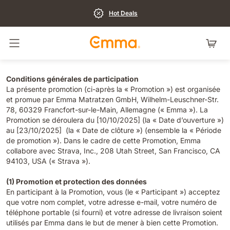
Hot Deals
Basculer la navigation
Conditions générales de participation
La présente promotion (ci-après la « Promotion ») est organisée
et promue par Emma Matratzen GmbH, Wilhelm-Leuschner-Str.
78, 60329 Francfort-sur-le-Main, Allemagne (« Emma »). La
Promotion se déroulera du [10/10/2025] (la « Date d’ouverture »)
au [23/10/2025] (la « Date de clôture ») (ensemble la « Période
de promotion »). Dans le cadre de cette Promotion, Emma
collabore avec Strava, Inc., 208 Utah Street, San Francisco, CA
94103, USA (« Strava »).
(1) Promotion et protection des données
En participant à la Promotion, vous (le « Participant ») acceptez
que votre nom complet, votre adresse e-mail, votre numéro de
téléphone portable (si fourni) et votre adresse de livraison soient
utilisés par Emma dans le but de mener à bien cette Promotion.