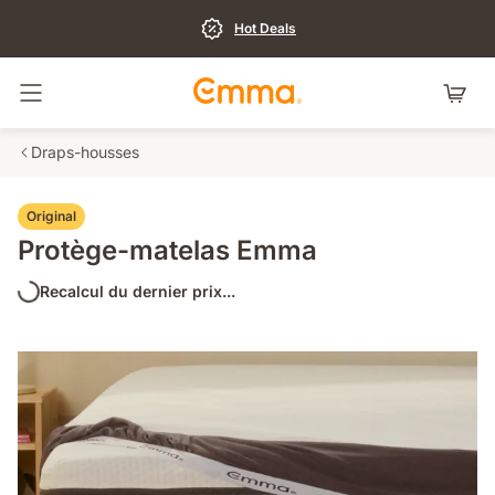
Hot Deals
Basculer la navigation
Draps-housses
Original
Protège-matelas Emma
Recalcul du dernier prix...