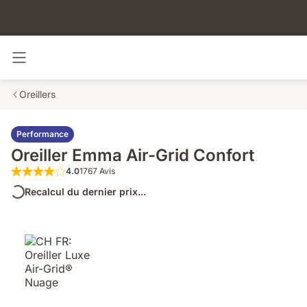
Basculer la navigation
Oreillers
Performance
Oreiller Emma Air-Grid Confort
4.0
1767 Avis
4.0 sur 5 étoiles 1767 Avis
Recalcul du dernier prix...