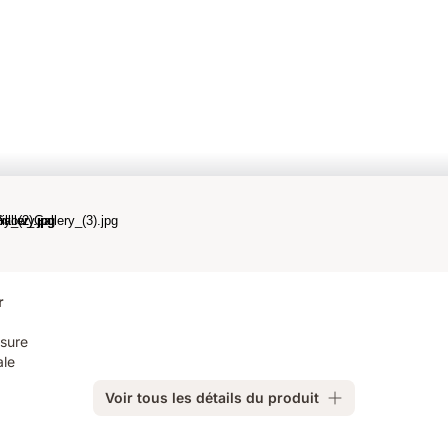
r
esure
ale
Voir tous les détails du produit