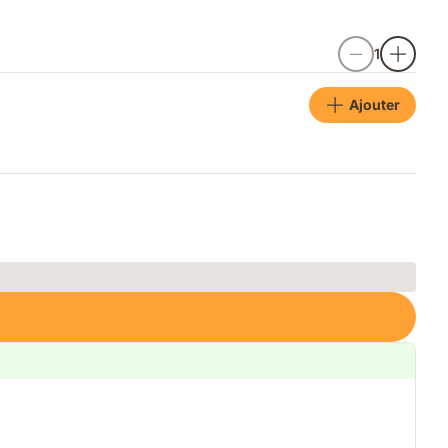
1
Ajouter