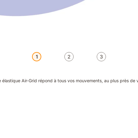
1
2
3
le élastique Air-Grid répond à tous vos mouvements, au plus près de 