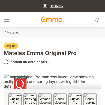
Hot Deals
Basculer la navigation
Matelas
Original
Matelas Emma Original Pro
Recalcul du dernier prix...