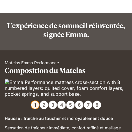
L’expérience de sommeil réinventée,
signée Emma.
Matelas Emma Performance
Composition du Matelas
1
2
3
4
5
6
7
8
Housse : fraîche au toucher et incroyablement douce
Sensation de fraîcheur immédiate, confort raffiné et maillage