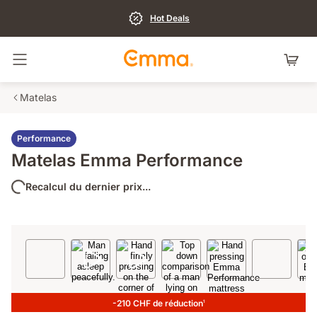
Hot Deals
Basculer la navigation
Matelas
Performance
Matelas Emma Performance
Recalcul du dernier prix...
-210 CHF de réduction
1