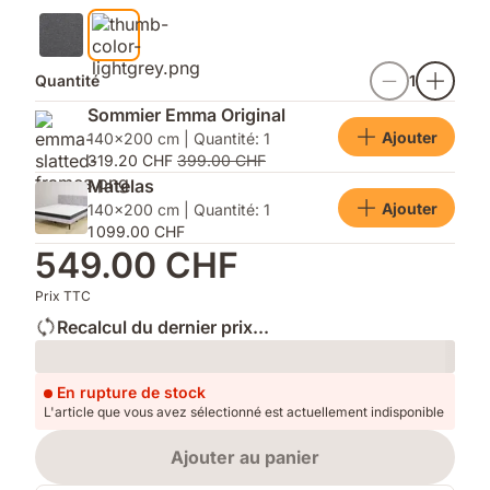
Quantité
1
Sommier Emma Original
Ajouter
140x200 cm | Quantité: 1
319.20 CHF
399.00 CHF
Matelas
Ajouter
140x200 cm | Quantité: 1
1 099.00 CHF
549.00 CHF
Prix TTC
Recalcul du dernier prix...
Loading
En rupture de stock
L'article que vous avez sélectionné est actuellement indisponible
Ajouter au panier