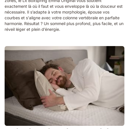
zones, le Lit Boxspring Emma Original vous soutient
exactement là où il faut et vous enveloppe là où la douceur est
nécessaire. Il s’adapte à votre morphologie, épouse vos
courbes et s'aligne avec votre colonne vertébrale en parfaite
harmonie. Résultat ? Un sommeil plus profond, plus facile, et un
réveil léger et plein d’énergie.