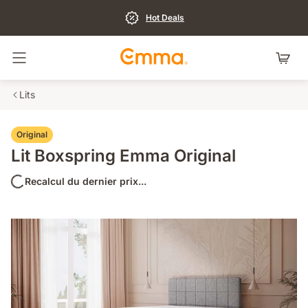
Hot Deals
Basculer la navigation
Lits
Original
Lit Boxspring Emma Original
Recalcul du dernier prix...