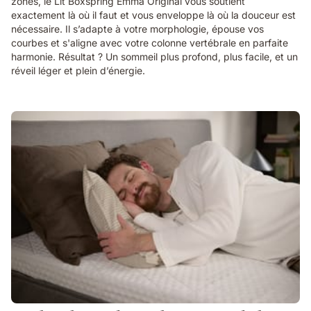
zones, le Lit Boxspring Emma Original vous soutient
exactement là où il faut et vous enveloppe là où la douceur est
nécessaire. Il s’adapte à votre morphologie, épouse vos
courbes et s'aligne avec votre colonne vertébrale en parfaite
harmonie. Résultat ? Un sommeil plus profond, plus facile, et un
réveil léger et plein d’énergie.