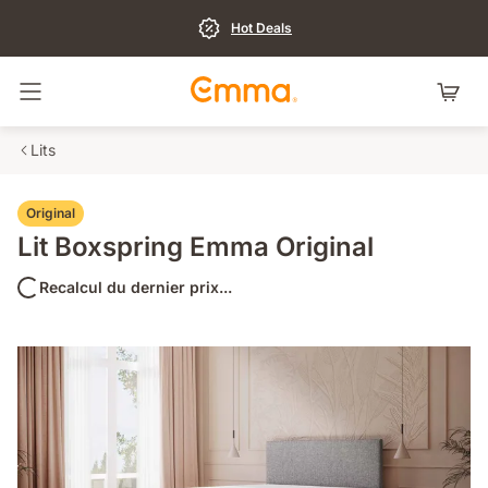
Hot Deals
Basculer la navigation
Lits
Original
Lit Boxspring Emma Original
Recalcul du dernier prix...