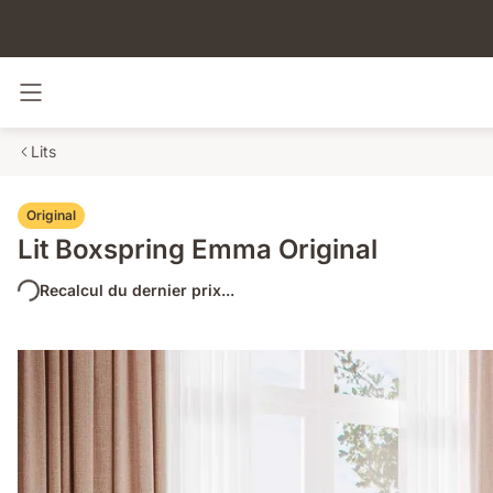
Basculer la navigation
Lits
Original
Lit Boxspring Emma Original
Recalcul du dernier prix...