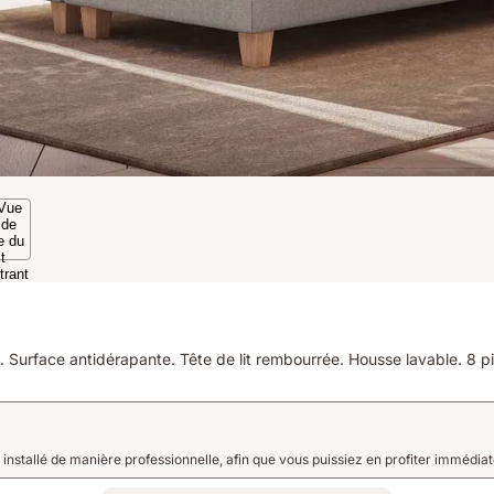
. Surface antidérapante. Tête de lit rembourrée. Housse lavable. 8 p
t installé de manière professionnelle, afin que vous puissiez en profiter immédia