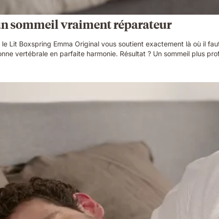
 un sommeil vraiment réparateur
 le Lit Boxspring Emma Original vous soutient exactement là où il fau
ne vertébrale en parfaite harmonie. Résultat ? Un sommeil plus profond