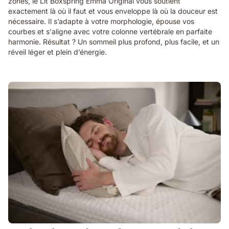
zones, le Lit Boxspring Emma Original vous soutient
exactement là où il faut et vous enveloppe là où la douceur est
nécessaire. Il s’adapte à votre morphologie, épouse vos
courbes et s'aligne avec votre colonne vertébrale en parfaite
harmonie. Résultat ? Un sommeil plus profond, plus facile, et un
réveil léger et plein d’énergie.