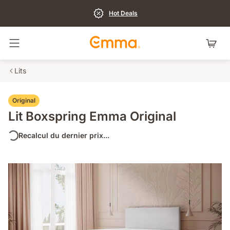
Hot Deals
Basculer la navigation
Lits
Original
Lit Boxspring Emma Original
Recalcul du dernier prix...