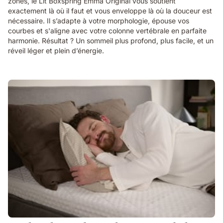
zones, le Lit Boxspring Emma Original vous soutient
exactement là où il faut et vous enveloppe là où la douceur est
nécessaire. Il s’adapte à votre morphologie, épouse vos
courbes et s'aligne avec votre colonne vertébrale en parfaite
harmonie. Résultat ? Un sommeil plus profond, plus facile, et un
réveil léger et plein d’énergie.