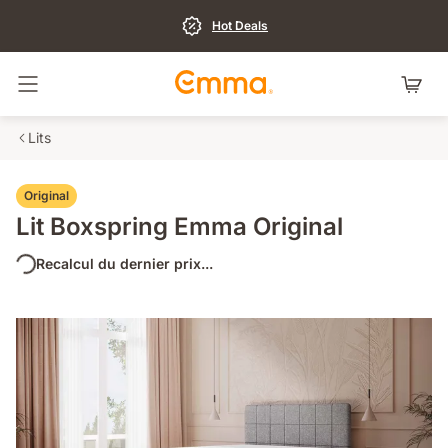
Hot Deals
Basculer la navigation
Lits
Original
Lit Boxspring Emma Original
Recalcul du dernier prix...