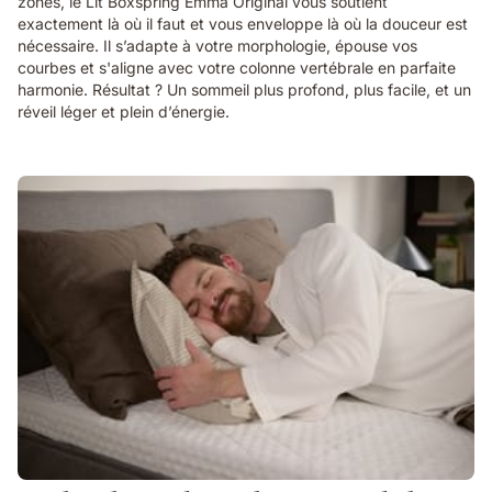
zones, le Lit Boxspring Emma Original vous soutient
exactement là où il faut et vous enveloppe là où la douceur est
nécessaire. Il s’adapte à votre morphologie, épouse vos
courbes et s'aligne avec votre colonne vertébrale en parfaite
harmonie. Résultat ? Un sommeil plus profond, plus facile, et un
réveil léger et plein d’énergie.