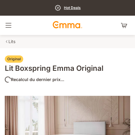
Hot Deals
Basculer la navigation
Lits
Original
Lit Boxspring Emma Original
Recalcul du dernier prix...