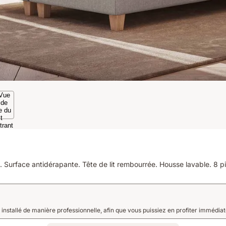
. Surface antidérapante. Tête de lit rembourrée. Housse lavable. 8 p
t installé de manière professionnelle, afin que vous puissiez en profiter immédia