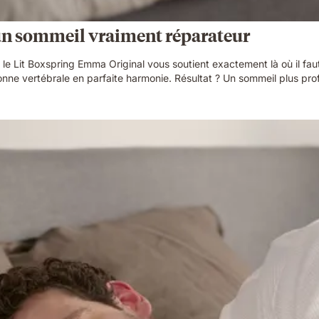
 un sommeil vraiment réparateur
 le Lit Boxspring Emma Original vous soutient exactement là où il fau
ne vertébrale en parfaite harmonie. Résultat ? Un sommeil plus profond