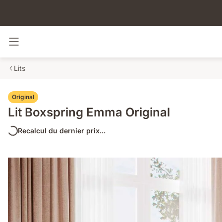
Basculer la navigation
Lits
Original
Lit Boxspring Emma Original
Recalcul du dernier prix...