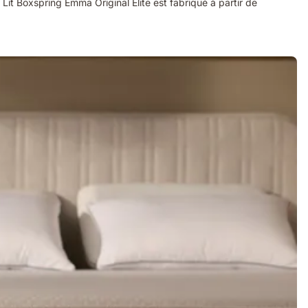
Lit Boxspring Emma Original Elite est fabriqué à partir de