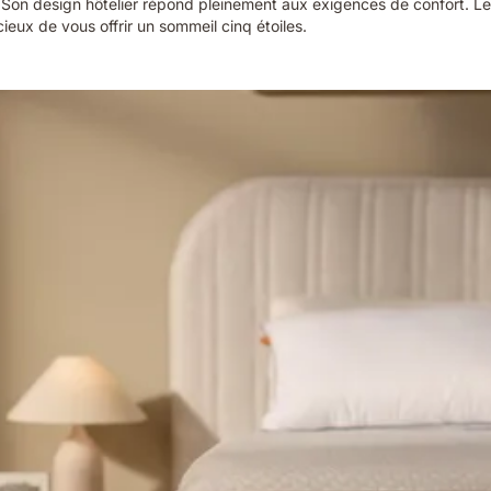
. Son design hôtelier répond pleinement aux exigences de confort. Le 
eux de vous offrir un sommeil cinq étoiles.