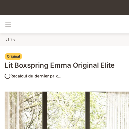
Basculer la navigation
Lits
Original
Lit Boxspring Emma Original Elite
Recalcul du dernier prix...