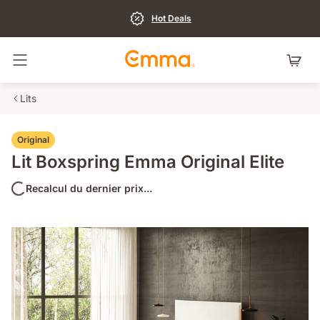
Hot Deals
Basculer la navigation
Lits
Original
Lit Boxspring Emma Original Elite
Recalcul du dernier prix...