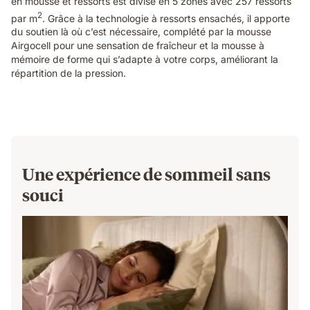
en mousse et ressorts est divisé en 5 zones avec 257 ressorts
2
par m
. Grâce à la technologie à ressorts ensachés, il apporte
du soutien là où c’est nécessaire, complété par la mousse
Airgocell pour une sensation de fraîcheur et la mousse à
mémoire de forme qui s’adapte à votre corps, améliorant la
répartition de la pression.
Une expérience de sommeil sans
souci