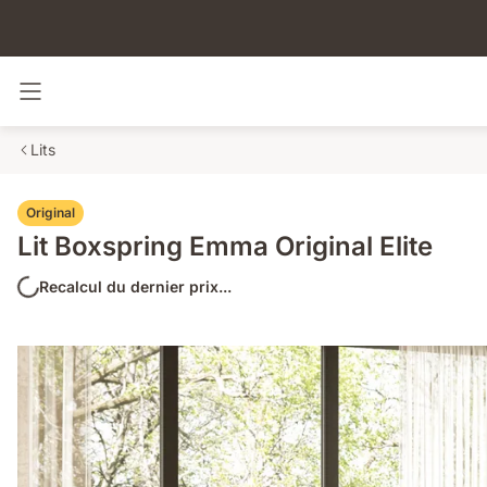
Basculer la navigation
Lits
Original
Lit Boxspring Emma Original Elite
Recalcul du dernier prix...