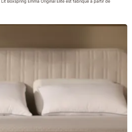
Lit Boxspring Emma Original Elite est fabriqué à partir de