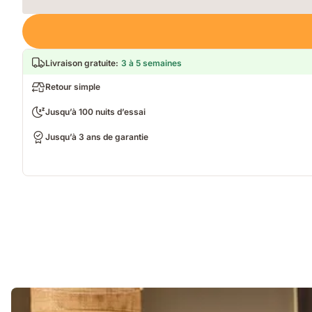
Loading
Livraison gratuite
:
3 à 5 semaines
Retour simple
Jusqu’à 100 nuits d’essai
Jusqu’à 3 ans de garantie