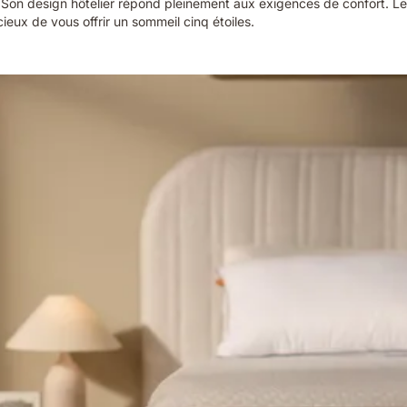
. Son design hôtelier répond pleinement aux exigences de confort. Le 
eux de vous offrir un sommeil cinq étoiles.