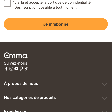
*
J'ai lu et accepte la
politique de confidentialité
.
Désinscription possible à tout moment.
Je m'abonne
Suivez-nous
À propos de nous
Nos catégories de produits
Expédié par