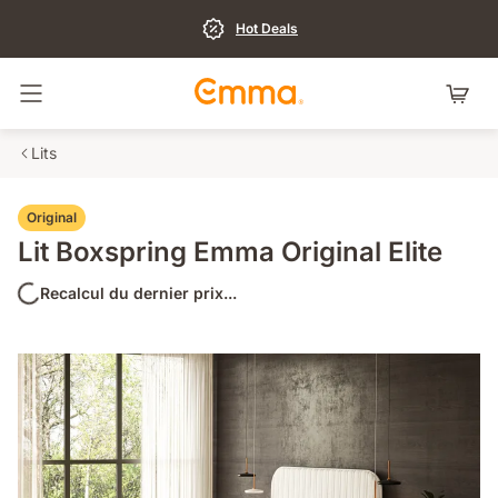
Hot Deals
Basculer la navigation
Lits
Original
Lit Boxspring Emma Original Elite
Recalcul du dernier prix...