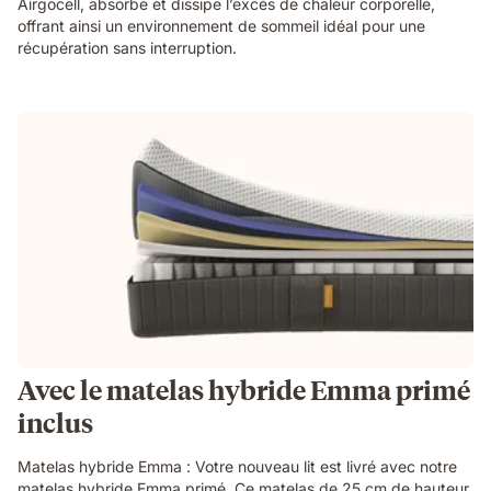
Airgocell, absorbe et dissipe l’excès de chaleur corporelle,
offrant ainsi un environnement de sommeil idéal pour une
récupération sans interruption.
Avec le matelas hybride Emma primé
inclus
Matelas hybride Emma : Votre nouveau lit est livré avec notre
matelas hybride Emma primé. Ce matelas de 25 cm de hauteur