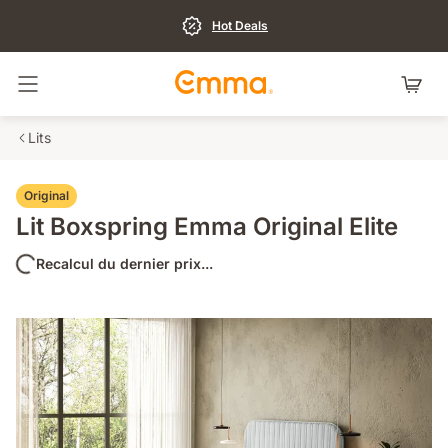
Hot Deals
Basculer la navigation
Lits
Original
Lit Boxspring Emma Original Elite
Recalcul du dernier prix...