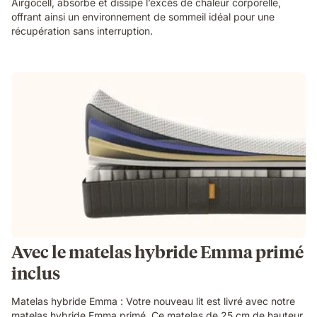
Airgocell, absorbe et dissipe l’excès de chaleur corporelle,
offrant ainsi un environnement de sommeil idéal pour une
récupération sans interruption.
Avec le matelas hybride Emma primé
inclus
Matelas hybride Emma : Votre nouveau lit est livré avec notre
matelas hybride Emma primé. Ce matelas de 25 cm de hauteur