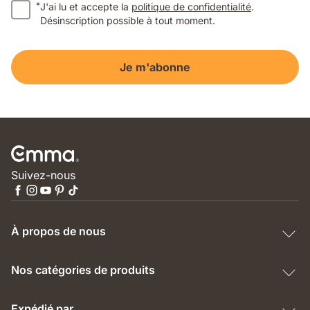
*
J'ai lu et accepte la
politique de confidentialité
.
Désinscription possible à tout moment.
Je m'abonne
Suivez-nous
À propos de nous
Nos catégories de produits
Expédié par