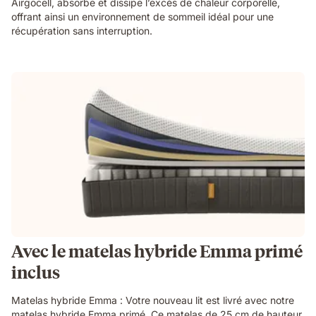
Airgocell, absorbe et dissipe l’excès de chaleur corporelle,
offrant ainsi un environnement de sommeil idéal pour une
récupération sans interruption.
Avec le matelas hybride Emma primé
inclus
Matelas hybride Emma : Votre nouveau lit est livré avec notre
matelas hybride Emma primé. Ce matelas de 25 cm de hauteur