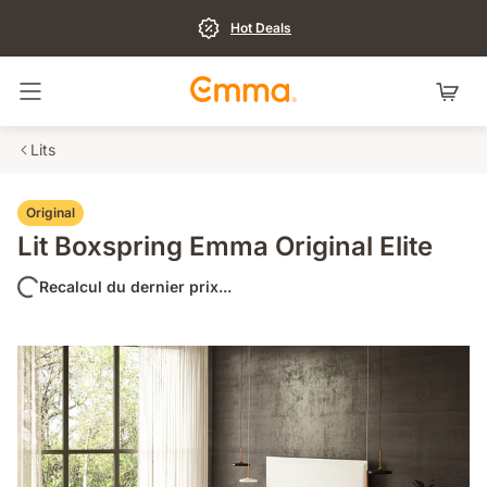
Hot Deals
Basculer la navigation
Lits
Original
Lit Boxspring Emma Original Elite
Recalcul du dernier prix...