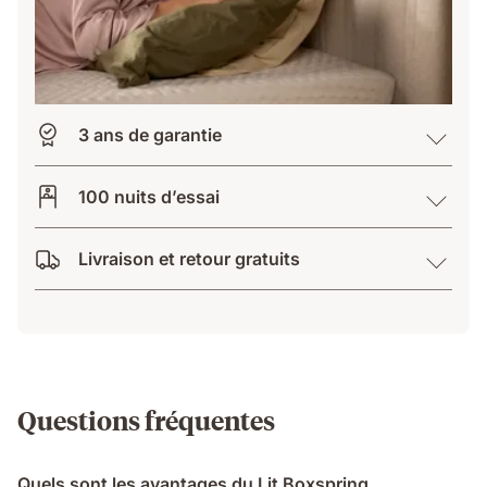
3 ans de garantie
100 nuits d’essai
Livraison et retour gratuits
Questions fréquentes
Quels sont les avantages du Lit Boxspring