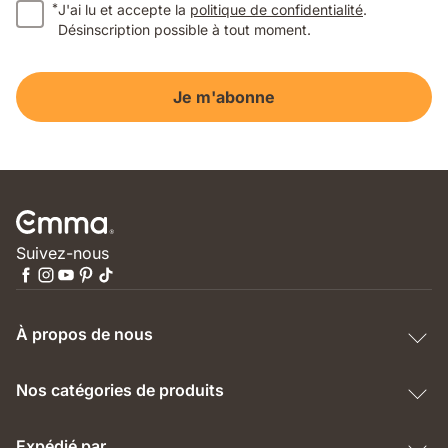
*
J'ai lu et accepte la
politique de confidentialité
.
Désinscription possible à tout moment.
Je m'abonne
Suivez-nous
À propos de nous
Nos catégories de produits
Expédié par