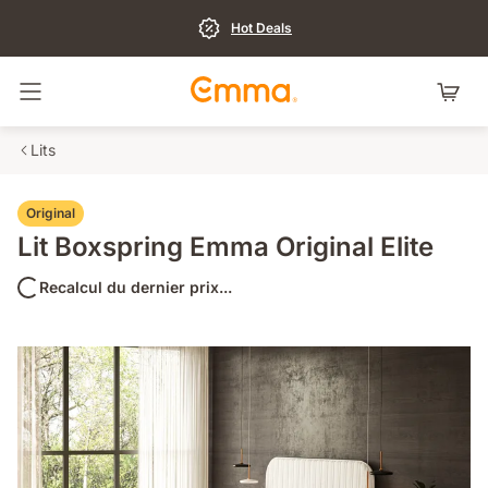
Hot Deals
Basculer la navigation
Lits
Original
Lit Boxspring Emma Original Elite
Recalcul du dernier prix...