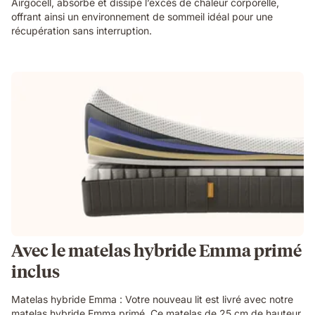
Airgocell, absorbe et dissipe l’excès de chaleur corporelle,
offrant ainsi un environnement de sommeil idéal pour une
récupération sans interruption.
Avec le matelas hybride Emma primé
inclus
Matelas hybride Emma : Votre nouveau lit est livré avec notre
matelas hybride Emma primé. Ce matelas de 25 cm de hauteur