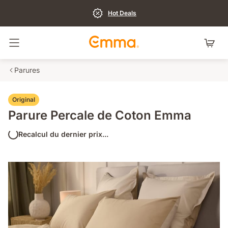
Hot Deals
Basculer la navigation
Parures
Original
Parure Percale de Coton Emma
Recalcul du dernier prix...