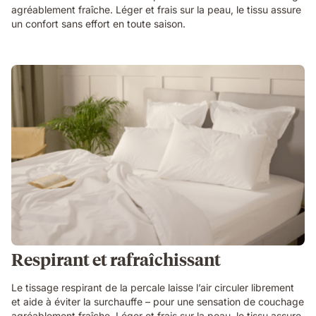
agréablement fraîche. Léger et frais sur la peau, le tissu assure
un confort sans effort en toute saison.
Respirant et rafraîchissant
Le tissage respirant de la percale laisse l’air circuler librement
et aide à éviter la surchauffe – pour une sensation de couchage
agréablement fraîche. Léger et frais sur la peau, le tissu assure