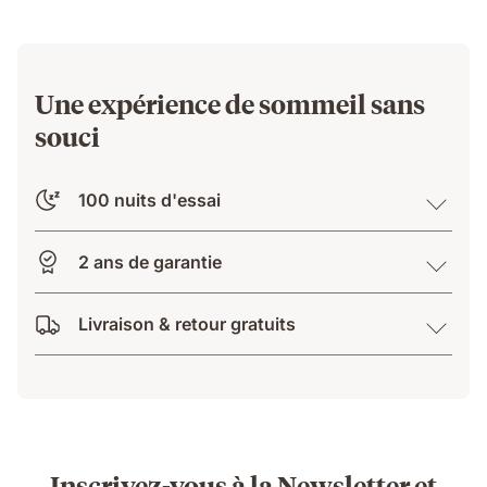
399.00 CHF
Une expérience de sommeil sans
souci
100 nuits d'essai
2 ans de garantie
Livraison & retour gratuits
Inscrivez-vous à la Newsletter et