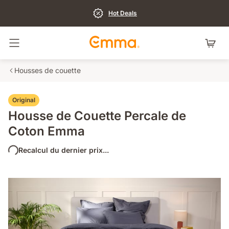
Hot Deals
Basculer la navigation
Housses de couette
Original
Housse de Couette Percale de
Coton Emma
Recalcul du dernier prix...