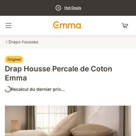
Hot Deals
Basculer la navigation
Draps-housses
Original
Drap Housse Percale de Coton
Emma
Recalcul du dernier prix...