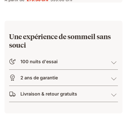
Prix
Prix
279.30 CHF
d'origine
399.00 CHF
Une expérience de sommeil sans
souci
100 nuits d'essai
2 ans de garantie
Livraison & retour gratuits