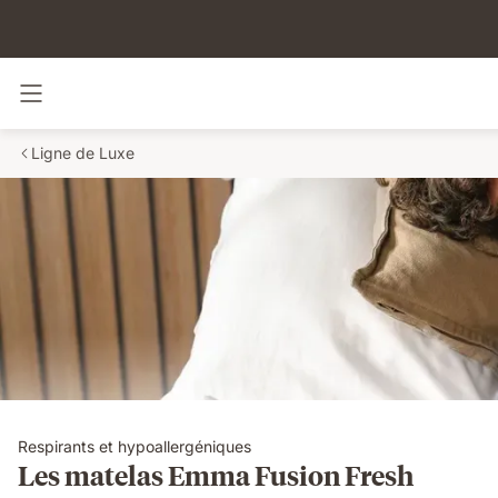
Basculer la navigation
Ligne de Luxe
Respirants et hypoallergéniques
Les matelas Emma Fusion Fresh