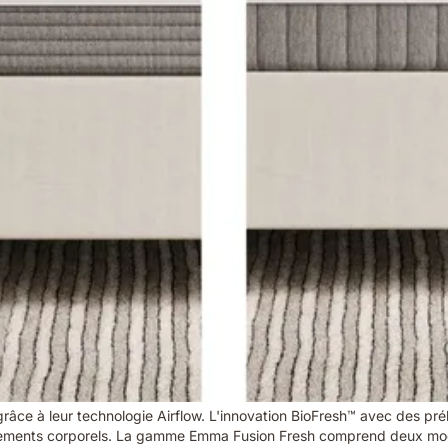
grâce à leur technologie Airflow. L'innovation BioFresh™ avec des pré
vements corporels. La gamme Emma Fusion Fresh comprend deux modè