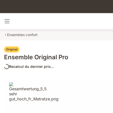
Basculer la navigation
Ensembles confort
Original
Ensemble Original Pro
Recalcul du dernier prix...