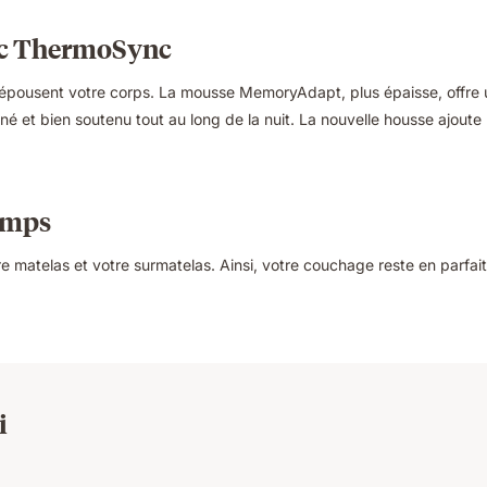
avec ThermoSync
 épousent votre corps. La mousse MemoryAdapt, plus épaisse, offre 
né et bien soutenu tout au long de la nuit. La nouvelle housse ajoute u
emps
e matelas et votre surmatelas. Ainsi, votre couchage reste en parfai
i