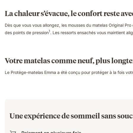
La chaleur s’évacue, le confort reste 
Dès que vous vous allongez, les mousses du matelas Original Pro
1
des points de pression
. Les ressorts ensachés vous maintient alig
Votre matelas comme neuf, plus longt
Le Protège-matelas Emma a été conçu pour protéger à la fois votr
Une expérience de sommeil sans souc
Paiement en plusieurs fois