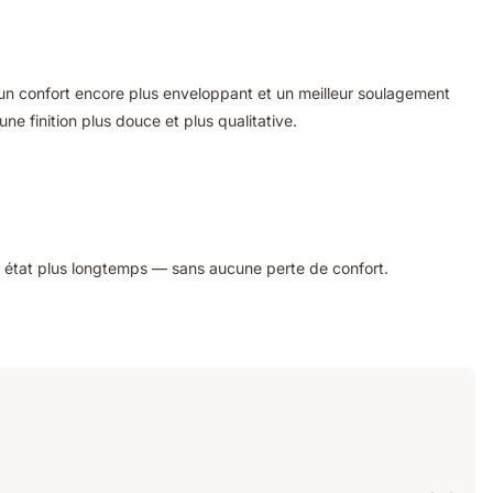
un confort encore plus enveloppant et un meilleur soulagement
ne finition plus douce et plus qualitative.
t état plus longtemps — sans aucune perte de confort.