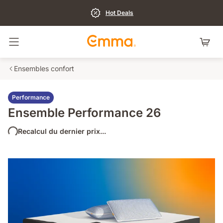
Hot Deals
Basculer la navigation
Ensembles confort
Performance
Ensemble Performance 26
Recalcul du dernier prix...