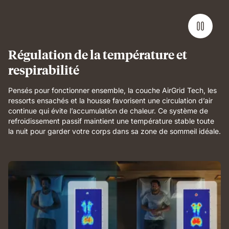
demonstrating
full-
body
support
and
Régulation de la température et
breathable
respirabilité
comfort.
Pensés pour fonctionner ensemble, la couche AirGrid Tech, les
ressorts ensachés et la housse favorisent une circulation d’air
continue qui évite l’accumulation de chaleur. Ce système de
refroidissement passif maintient une température stable toute
la nuit pour garder votre corps dans sa zone de sommeil idéale.