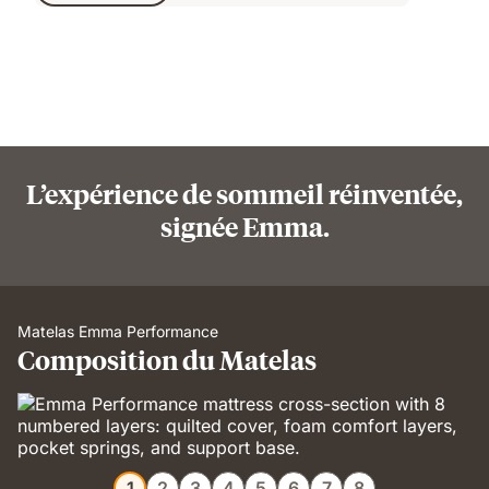
L’expérience de sommeil réinventée,
signée Emma.
Matelas Emma Performance
Composition du Matelas
1
2
3
4
5
6
7
8