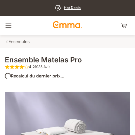
Hot Deals
Basculer la navigation
Ensembles
Ensemble Matelas Pro
4.2
1935 Avis
4.2 sur 5 étoiles 1935 Avis
Recalcul du dernier prix...