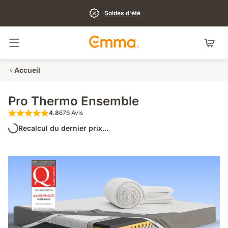
Soldes d'été
Basculer la navigation
Accueil
Pro Thermo Ensemble
4.8
676 Avis
4.8 sur 5 étoiles 676 Avis
Recalcul du dernier prix...