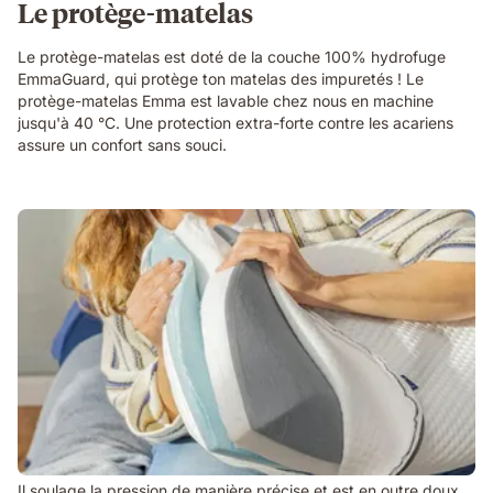
Le protège-matelas
Le protège-matelas est doté de la couche 100% hydrofuge
EmmaGuard, qui protège ton matelas des impuretés ! Le
protège-matelas Emma est lavable chez nous en machine
jusqu'à 40 °C. Une protection extra-forte contre les acariens
assure un confort sans souci.
Il soulage la pression de manière précise et est en outre doux