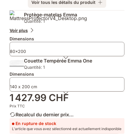
Voir tous les détails du produit
Produits
Protège-matelas Emma
supplémentaires
Quantité: 1
Voir plus
Dimensions
80x200
Couette Tempérée Emma One
Quantité: 1
Dimensions
140 x 200 cm
1 427.99 CHF
Prix TTC
Recalcul du dernier prix...
En rupture de stock
L'article que vous avez sélectionné est actuellement indisponible