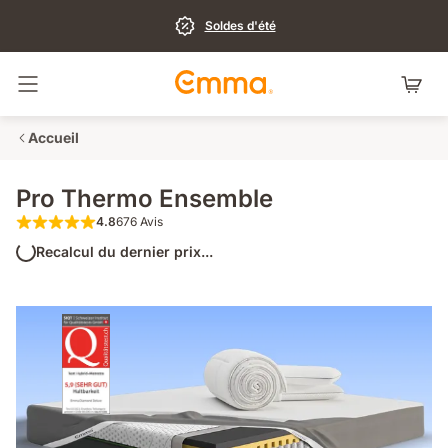
Soldes d'été
Basculer la navigation
Accueil
Pro Thermo Ensemble
4.8
676 Avis
4.8 sur 5 étoiles 676 Avis
Recalcul du dernier prix...