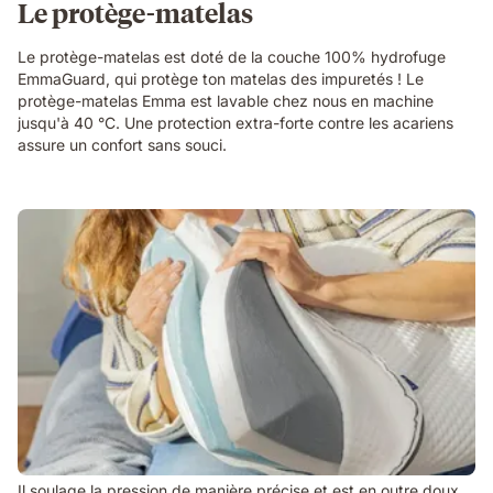
Le protège-matelas
Le protège-matelas est doté de la couche 100% hydrofuge
EmmaGuard, qui protège ton matelas des impuretés ! Le
protège-matelas Emma est lavable chez nous en machine
jusqu'à 40 °C. Une protection extra-forte contre les acariens
assure un confort sans souci.
Il soulage la pression de manière précise et est en outre doux