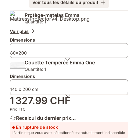
Voir tous les détails du produit
Produits
Protège-matelas Emma
supplémentaires
Quantité: 1
Voir plus
Dimensions
80x200
Couette Tempérée Emma One
Quantité: 1
Dimensions
140 x 200 cm
1 327.99 CHF
Prix TTC
Recalcul du dernier prix...
En rupture de stock
L'article que vous avez sélectionné est actuellement indisponible