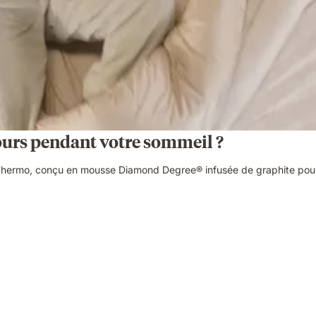
ours pendant votre sommeil ?
-Thermo, conçu en mousse Diamond Degree® infusée de graphite pour g