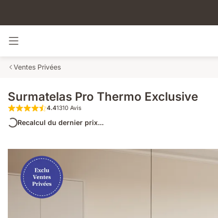
Basculer la navigation
Ventes Privées
Surmatelas Pro Thermo Exclusive
4.4
1310 Avis
4.4 sur 5 étoiles 1310 Avis
Recalcul du dernier prix...