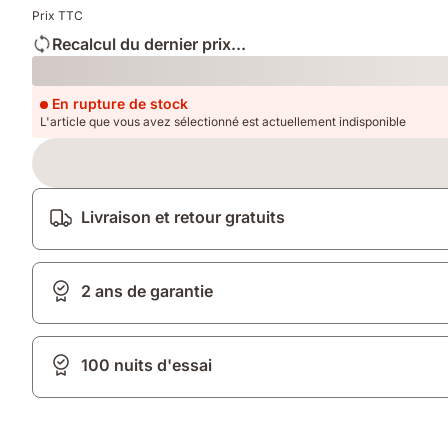
supplémentaires
Prix TTC
Recalcul du dernier prix...
Loading
En rupture de stock
L'article que vous avez sélectionné est actuellement indisponible
Livraison et retour gratuits
2 ans de garantie
100 nuits d'essai