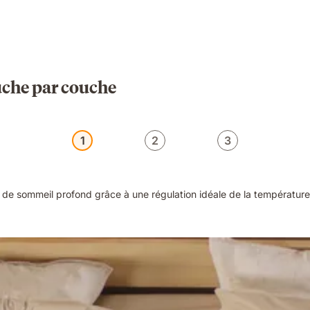
uche par couche
1
2
3
de sommeil profond grâce à une régulation idéale de la température