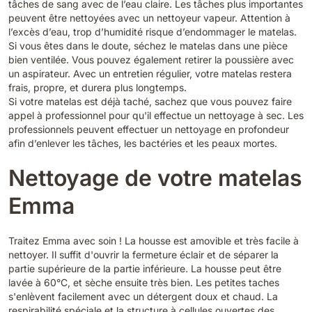
tâches de sang avec de l’eau claire. Les tâches plus importantes
peuvent être nettoyées avec un nettoyeur vapeur. Attention à
l’excès d’eau, trop d’humidité risque d’endommager le matelas.
Si vous êtes dans le doute, séchez le matelas dans une pièce
bien ventilée. Vous pouvez également retirer la poussière avec
un aspirateur. Avec un entretien régulier, votre matelas restera
frais, propre, et durera plus longtemps.
Si votre matelas est déjà taché, sachez que vous pouvez faire
appel à professionnel pour qu'il effectue un nettoyage à sec. Les
professionnels peuvent effectuer un nettoyage en profondeur
afin d’enlever les tâches, les bactéries et les peaux mortes.
Nettoyage de votre matelas
Emma
Traitez Emma avec soin ! La housse est amovible et très facile à
nettoyer. Il suffit d'ouvrir la fermeture éclair et de séparer la
partie supérieure de la partie inférieure. La housse peut être
lavée à 60°C, et sèche ensuite très bien. Les petites taches
s'enlèvent facilement avec un détergent doux et chaud. La
respirabilité spéciale et la structure à cellules ouvertes des