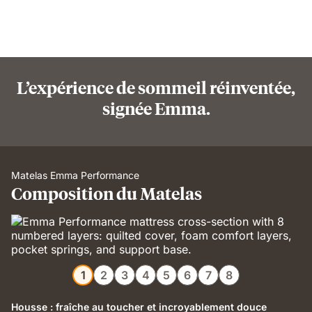
L’expérience de sommeil réinventée,
signée Emma.
Matelas Emma Performance
Composition du Matelas
1
2
3
4
5
6
7
8
Housse : fraîche au toucher et incroyablement douce