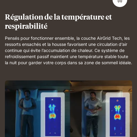
body
support
and
Régulation de la température et
breathable
respirabilité
comfort.
Pensés pour fonctionner ensemble, la couche AirGrid Tech, les
ressorts ensachés et la housse favorisent une circulation d’air
continue qui évite l’accumulation de chaleur. Ce système de
refroidissement passif maintient une température stable toute
la nuit pour garder votre corps dans sa zone de sommeil idéale.