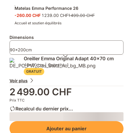
Matelas Emma Performance 26
-260.00 CHF
1 239.00 CHF
1 499.00 CHF
Accueil et soutien équilibrés
Dimensions
90x200cm
Oreiller Emma Original Adapt 40x70 cm
40x70 cm | Quantité: 1
GRATUIT
Voir plus
2 499.00 CHF
Prix TTC
Recalcul du dernier prix...
Loading
Ajouter au panier