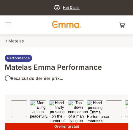
Hot Deals
Basculer la navigation
Matelas
Performance
Matelas Emma Performance
Recalcul du dernier prix...
Oreiller gratuit