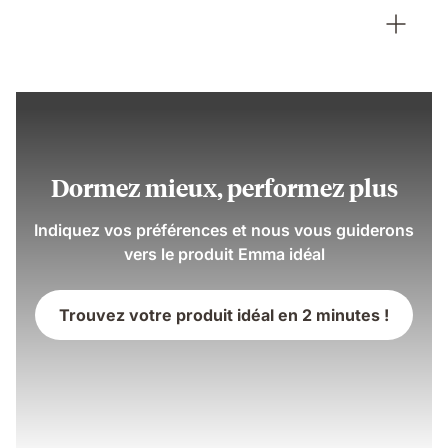
0
à
5
ans.
Dormez mieux, performez plus
Indiquez vos préférences et nous vous guiderons
vers le produit Emma idéal
Trouvez votre produit idéal en 2 minutes !